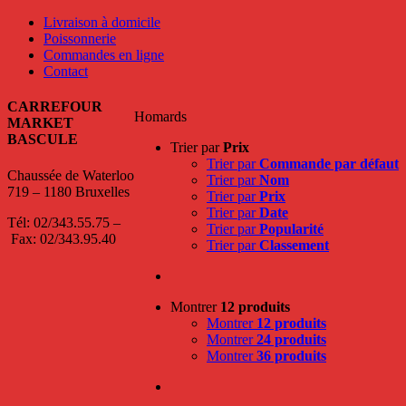
Livraison à domicile
Poissonnerie
Commandes en ligne
Contact
CARREFOUR
Homards
MARKET
BASCULE
Trier par
Prix
Trier par
Commande par défaut
Chaussée de Waterloo
Trier par
Nom
719 – 1180 Bruxelles
Trier par
Prix
Trier par
Date
Tél: 02/343.55.75 –
Trier par
Popularité
Fax: 02/343.95.40
Trier par
Classement
Montrer
12 produits
Montrer
12 produits
Montrer
24 produits
Montrer
36 produits